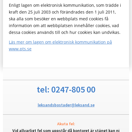
Enligt lagen om elektronisk kommunikation, som trädde i
kraft den 25 juli 2003 och förändrades den 1 juli 2011,
ska alla som besöker en webbplats med cookies få
information om att webbplatsen innehåller cookies, vad
dessa cookies används till och hur cookies kan undvikas.
Läs mer om lagen om elektronisk kommunikation på
www.pts.se
tel: 0247-805 00
leksandsbostader@leksand.se
Akuta fel:
Vid allvarligt fel som uppstår då kontoret är stängt kan ni