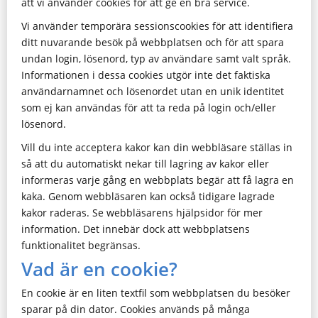
att vi använder cookies för att ge en bra service.
Vi använder temporära sessionscookies för att identifiera
ditt nuvarande besök på webbplatsen och för att spara
undan login, lösenord, typ av användare samt valt språk.
Informationen i dessa cookies utgör inte det faktiska
användarnamnet och lösenordet utan en unik identitet
som ej kan användas för att ta reda på login och/eller
lösenord.
Vill du inte acceptera kakor kan din webbläsare ställas in
så att du automatiskt nekar till lagring av kakor eller
informeras varje gång en webbplats begär att få lagra en
kaka. Genom webbläsaren kan också tidigare lagrade
kakor raderas. Se webbläsarens hjälpsidor för mer
information. Det innebär dock att webbplatsens
funktionalitet begränsas.
Vad är en cookie?
En cookie är en liten textfil som webbplatsen du besöker
sparar på din dator. Cookies används på många