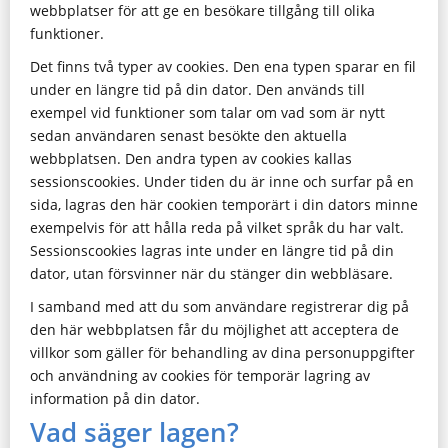
webbplatser för att ge en besökare tillgång till olika
funktioner.
Det finns två typer av cookies. Den ena typen sparar en fil
under en längre tid på din dator. Den används till
exempel vid funktioner som talar om vad som är nytt
sedan användaren senast besökte den aktuella
webbplatsen. Den andra typen av cookies kallas
sessionscookies. Under tiden du är inne och surfar på en
sida, lagras den här cookien temporärt i din dators minne
exempelvis för att hålla reda på vilket språk du har valt.
Sessionscookies lagras inte under en längre tid på din
dator, utan försvinner när du stänger din webbläsare.
I samband med att du som användare registrerar dig på
den här webbplatsen får du möjlighet att acceptera de
villkor som gäller för behandling av dina personuppgifter
och användning av cookies för temporär lagring av
information på din dator.
Vad säger lagen?