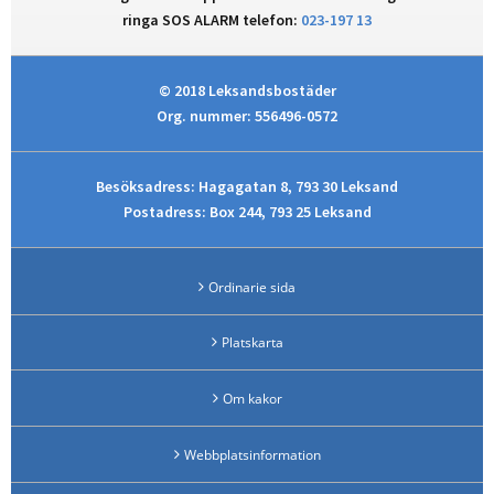
ringa SOS ALARM telefon:
023-197 13
© 2018 Leksandsbostäder
Org. nummer: 556496-0572
Besöksadress: Hagagatan 8, 793 30 Leksand
Postadress: Box 244, 793 25 Leksand
Ordinarie sida
Platskarta
Om kakor
Webbplatsinformation