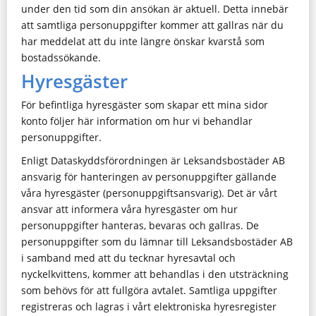
under den tid som din ansökan är aktuell. Detta innebär
att samtliga personuppgifter kommer att gallras när du
har meddelat att du inte längre önskar kvarstå som
bostadssökande.
Hyresgäster
För befintliga hyresgäster som skapar ett mina sidor
konto följer här information om hur vi behandlar
personuppgifter.
Enligt Dataskyddsförordningen är Leksandsbostäder AB
ansvarig för hanteringen av personuppgifter gällande
våra hyresgäster (personuppgiftsansvarig). Det är vårt
ansvar att informera våra hyresgäster om hur
personuppgifter hanteras, bevaras och gallras. De
personuppgifter som du lämnar till Leksandsbostäder AB
i samband med att du tecknar hyresavtal och
nyckelkvittens, kommer att behandlas i den utsträckning
som behövs för att fullgöra avtalet. Samtliga uppgifter
registreras och lagras i vårt elektroniska hyresregister