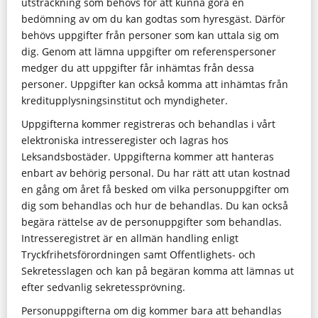
utsträckning som behövs för att kunna göra en
bedömning av om du kan godtas som hyresgäst. Därför
behövs uppgifter från personer som kan uttala sig om
dig. Genom att lämna uppgifter om referenspersoner
medger du att uppgifter får inhämtas från dessa
personer. Uppgifter kan också komma att inhämtas från
kreditupplysningsinstitut och myndigheter.
Uppgifterna kommer registreras och behandlas i vårt
elektroniska intresseregister och lagras hos
Leksandsbostäder. Uppgifterna kommer att hanteras
enbart av behörig personal. Du har rätt att utan kostnad
en gång om året få besked om vilka personuppgifter om
dig som behandlas och hur de behandlas. Du kan också
begära rättelse av de personuppgifter som behandlas.
Intresseregistret är en allmän handling enligt
Tryckfrihetsförordningen samt Offentlighets- och
Sekretesslagen och kan på begäran komma att lämnas ut
efter sedvanlig sekretessprövning.
Personuppgifterna om dig kommer bara att behandlas