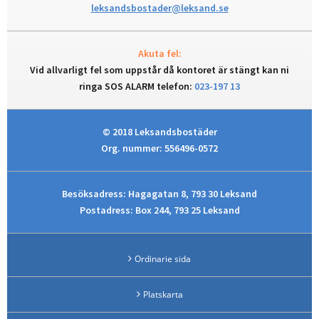
leksandsbostader@leksand.se
Akuta fel:
Vid allvarligt fel som uppstår då kontoret är stängt kan ni
ringa SOS ALARM telefon:
023-197 13
© 2018 Leksandsbostäder
Org. nummer: 556496-0572
Besöksadress: Hagagatan 8, 793 30 Leksand
Postadress: Box 244, 793 25 Leksand
Ordinarie sida
Platskarta