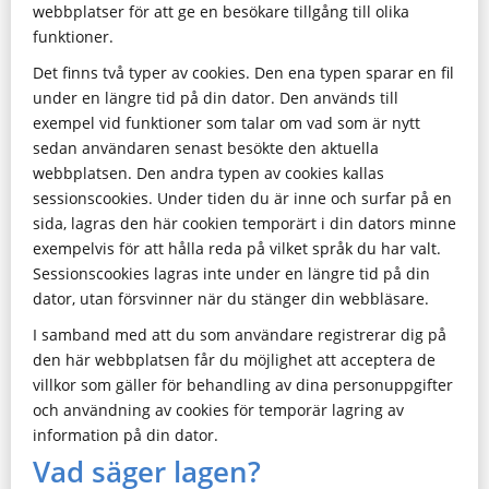
webbplatser för att ge en besökare tillgång till olika
funktioner.
Det finns två typer av cookies. Den ena typen sparar en fil
under en längre tid på din dator. Den används till
exempel vid funktioner som talar om vad som är nytt
sedan användaren senast besökte den aktuella
webbplatsen. Den andra typen av cookies kallas
sessionscookies. Under tiden du är inne och surfar på en
sida, lagras den här cookien temporärt i din dators minne
exempelvis för att hålla reda på vilket språk du har valt.
Sessionscookies lagras inte under en längre tid på din
dator, utan försvinner när du stänger din webbläsare.
I samband med att du som användare registrerar dig på
den här webbplatsen får du möjlighet att acceptera de
villkor som gäller för behandling av dina personuppgifter
och användning av cookies för temporär lagring av
information på din dator.
Vad säger lagen?